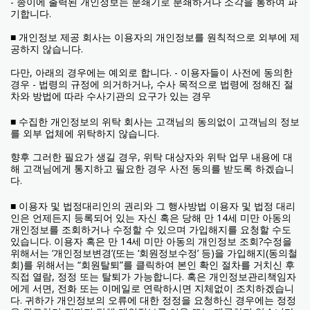
- 종이에 출력된 개인정보는 분쇄기로 분쇄하거나 소각을 통하여 파
기합니다.
■ 개인정보 제공 회사는 이용자의 개인정보를 원칙적으로 외부에 제
공하지 않습니다.
다만, 아래의 경우에는 예외로 합니다. - 이용자들이 사전에 동의한
경우 - 법령의 규정에 의거하거나, 수사 목적으로 법령에 정해진 절
차와 방법에 따라 수사기관의 요구가 있는 경우
■ 수집한 개인정보의 위탁 회사는 고객님의 동의없이 고객님의 정보
를 외부 업체에 위탁하지 않습니다.
향후 그러한 필요가 생길 경우, 위탁 대상자와 위탁 업무 내용에 대
해 고객님에게 통지하고 필요한 경우 사전 동의를 받도록 하겠습니
다.
■ 이용자 및 법정대리인의 권리와 그 행사방법 이용자 및 법정 대리
인은 언제든지 등록되어 있는 자신 혹은 당해 만 14세 미만 아동의
개인정보를 조회하거나 수정할 수 있으며 가입해지를 요청할 수도
있습니다. 이용자 혹은 만 14세 미만 아동의 개인정보 조회?수정을
위해서는 ‘개인정보변경’(또는 ‘회원정보수정’ 등)을 가입해지(동의철
회)를 위해서는 “회원탈퇴”를 클릭하여 본인 확인 절차를 거치신 후
직접 열람, 정정 또는 탈퇴가 가능합니다. 혹은 개인정보관리책임자
에게 서면, 전화 또는 이메일로 연락하시면 지체없이 조치하겠습니
다. 귀하가 개인정보의 오류에 대한 정정을 요청하신 경우에는 정정