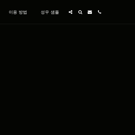
이용 방법
성우 샘플