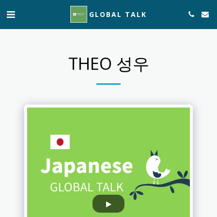
GLOBAL TALK
THEO 성우