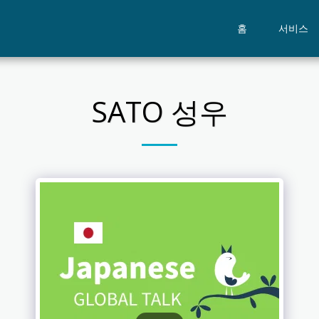
홈
서비스
SATO 성우