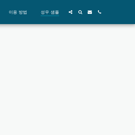
이용 방법
성우 샘플