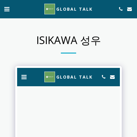
GLOBAL TALK
ISIKAWA 성우