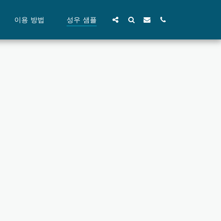
이용 방법
성우 샘플