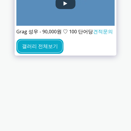
Grag 성우 - 90,000원 ♡ 100 단어당
견적문의
갤러리 전체보기