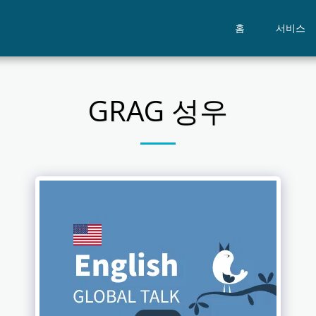
홈
서비스
GRAG 성우